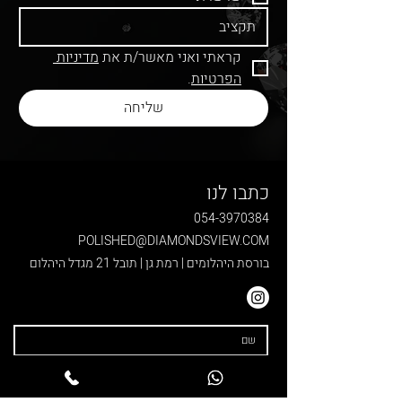
קראתי ואני מאשר/ת את 
מדיניות 
הפרטיות
.
שליחה
כתבו לנו
054-3970384
POLISHED@DIAMONDSVIEW.COM
בורסת היהלומים | רמת גן | תובל 21 מגדל היהלום