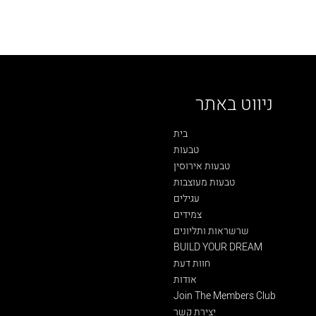
ניווט באתר
בית
טבעות
טבעות אירוסין
טבעות מעוצבות
עגילים
צמידים
שרשראות ותליונים
BUILD YOUR DREAM
חוות דעת
אודות
Join The Members Club
יצירת קשר