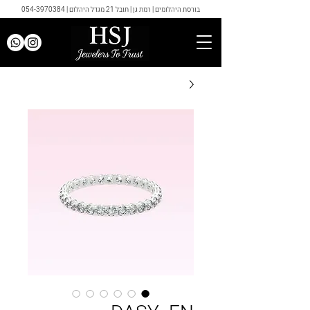
בורסת היהלומים | רמת גן | תובל 21 מגדל היהלום |
054-3970384