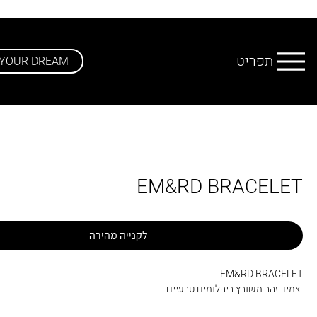
תפריט
 YOUR DREAM
EM&RD BRACELET
לקנייה מהירה
EM&RD BRACELET
-צמיד זהב משובץ ביהלומים טבעיים