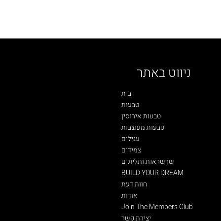
ניווט באתר
בית
טבעות
טבעות אירוסין
טבעות מעוצבות
עגילים
צמידים
שרשראות ותליונים
BUILD YOUR DREAM
חוות דעת
אודות
Join The Members Club
יצירת קשר