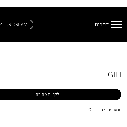
תפריט
 YOUR DREAM
GILI
לקנייה מהירה
טבעת זהב לגבר- GILI