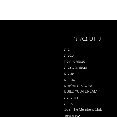
ניווט באתר
בית
טבעות
טבעות אירוסין
טבעות מעוצבות
עגילים
צמידים
שרשראות ותליונים
BUILD YOUR DREAM
חוות דעת
אודות
Join The Members Club
יצירת קשר