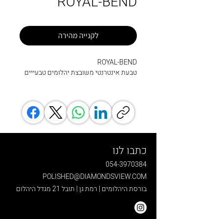
ROYAL-BEND
לקנייה מהירה
ROYAL-BEND
טבעת אינטרנטי משובצת יהלומים טבעייים
כתבו לנו
054-3970384
POLISHED@DIAMONDSVIEW.COM
בורסת היהלומים | רמת גן | תובל 21 מגדל היהלום