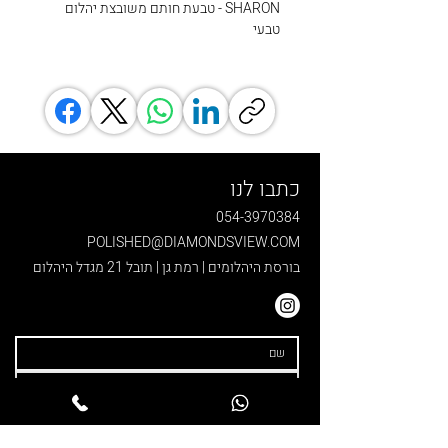
SHARON - טבעת חותם משובצת יהלום
טבעי
כתבו לנו
054-3970384
POLISHED@DIAMONDSVIEW.COM
בורסת היהלומים | רמת גן | תובל 21 מגדל היהלום