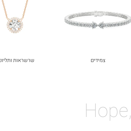
צמידים
שרשראות ותליוני
Hope,