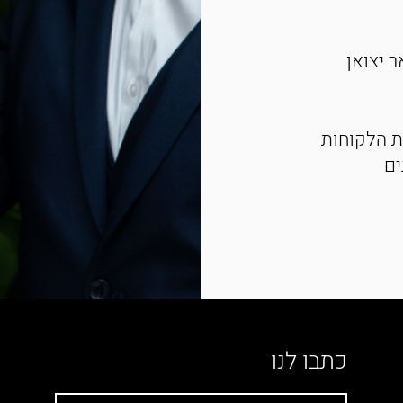
אר יצואן
ת הלקוחות
ים
כתבו לנו