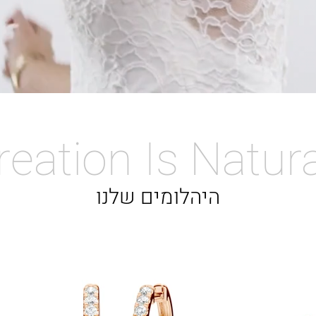
reation Is Natu
היהלומים שלנו