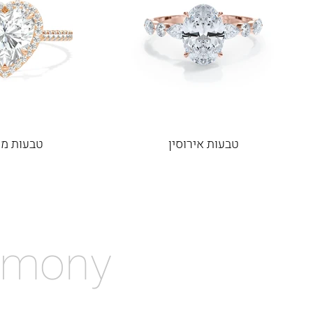
טבעות אירוסין
טבעות מע
rmony