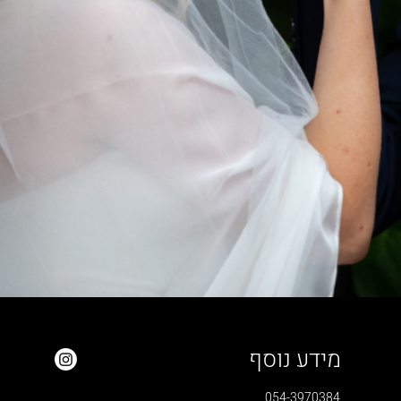
מידע נוסף
054-3970384