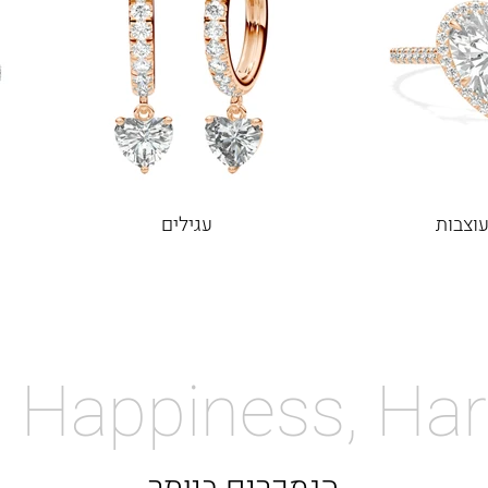
וצבות
עגילים
 Happiness, Ha