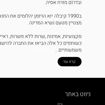
ובדרום מזרח אסיה.
ב1990 קיבלה יוא הויזמן יהלומים את התו
מצטיין מטעם נשיא המדינה.
מקצועיות, אמינות ,שרות ללא פשרות, ראיי
כשותפים כל אלה הביאו את החברה להישג
משמעותיים...
HS Jewelry
קרא עוד
ניווט באתר
בית