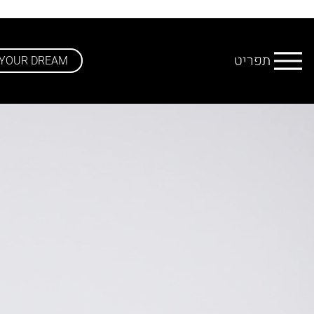
תפריט
 YOUR DREAM